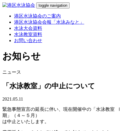
toggle navigation
港区水泳協会のご案内
港区水泳協会会報「水泳みなと」
水泳大会資料
水泳教室資料
お問い合わせ
お知らせ
ニュース
「水泳教室」の中止について
2021.05.11
緊急事態宣言の延長に伴い、現在開催中の「水泳教室 Ⅰ
期」（４～５月）
は中止といたします。