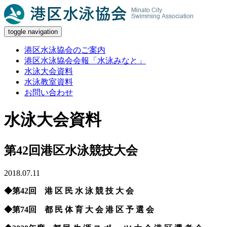
toggle navigation
港区水泳協会のご案内
港区水泳協会会報「水泳みなと」
水泳大会資料
水泳教室資料
お問い合わせ
水泳大会資料
第42回港区水泳競技大会
2018.07.11
◆第42回 港 区 民 水 泳 競 技 大 会
◆第74回 都 民 体 育 大 会 港 区 予 選 会