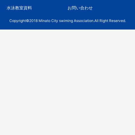
水泳教室資料
お問い合わせ
Copyright©2018 Minato City swiming Association.All Right Reserved.